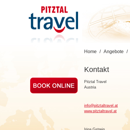
Home
/
Angebote
/
Kontakt
Pitztal Travel
Austria
info@pitztaltravel.at
www.pitztaltravel.at
Irina Gstrein